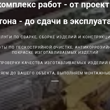
омплекс работ - от проек
тона - до сдачи в эксплуа
ЛУГИ ПО СВАРКЕ, СБОРКЕ ИЗДЕЛИЙ И КОНСТРУКЦ
ТЫ ПО ПЕСКОСТРУЙНОЙ ОЧИСТКЕ, АНТИКОРРОЗИЙ
ПОКРАСКЕ ИЗГОТАВЛИВАЕМЫХ ИЗДЕЛИЙ
ПРОВЕРКУ КАЧЕСТВА ИЗГОТАВЛИВАЕМЫХ ИЗДЕЛИЙ Н
ЯЕМ ДО ВАШЕГО ОБЪЕКТА, ВЫПОЛНЯЕМ МОНТАЖНЫ