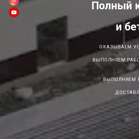
Полный к
и бе
ОКАЗЫВАЕМ УС
ВЫПОЛНЯЕМ РАБО
ВЫПОЛНЯЕМ 
ДОСТАВЛ