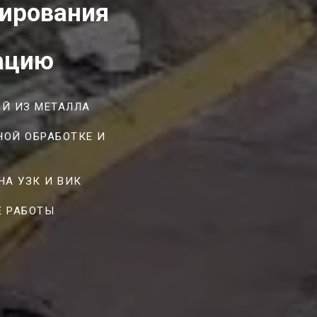
тирования
тацию
ИЙ ИЗ МЕТАЛЛА
НОЙ ОБРАБОТКЕ И
А УЗК И ВИК
Е РАБОТЫ